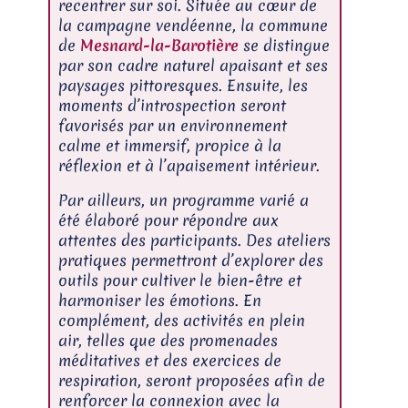
recentrer sur soi. Située au cœur de
la campagne vendéenne, la commune
de
Mesnard-la-Barotière
se distingue
par son cadre naturel apaisant et ses
paysages pittoresques. Ensuite, les
moments d’introspection seront
favorisés par un environnement
calme et immersif, propice à la
réflexion et à l’apaisement intérieur.
Par ailleurs, un programme varié a
été élaboré pour répondre aux
attentes des participants. Des ateliers
pratiques permettront d’explorer des
outils pour cultiver le bien-être et
harmoniser les émotions. En
complément, des activités en plein
air, telles que des promenades
méditatives et des exercices de
respiration, seront proposées afin de
renforcer la connexion avec la