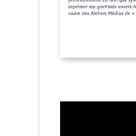
professionnelle en tant que sylv
exprimer ma gratitude envers Ard
cadre des Ateliers Médias de 