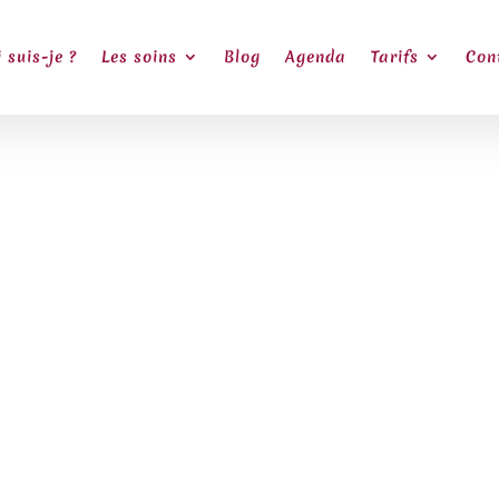
 suis-je ?
Les soins
Blog
Agenda
Tarifs
Con