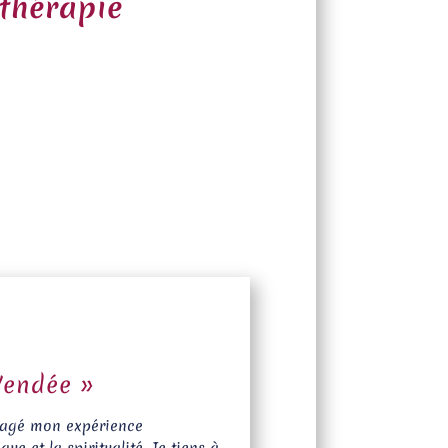
thérapie
Vendée »
rtagé mon expérience