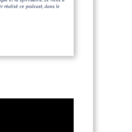
ue et la spiritualité. Je tiens à
ir réalisé ce podcast, dans le