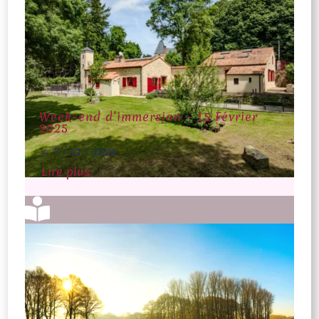
Week-end d’immersion – 15 Février
2025
→
7 / 12 / 2024
Lire plus
