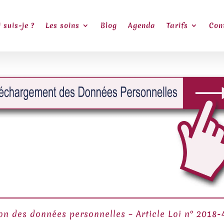
 suis-je ?
Les soins
Blog
Agenda
Tarifs
Con
on des données personnelles –
Article Loi n° 2018