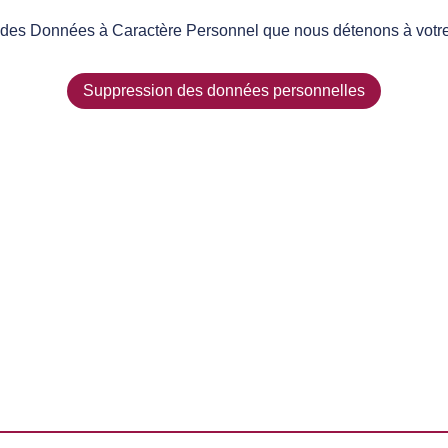
des Données à Caractère Personnel que nous détenons à votre su
Suppression des données personnelles