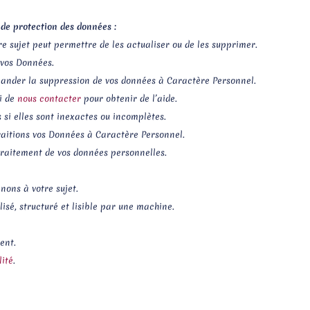
 de protection des données :
re sujet peut permettre de les actualiser ou de les supprimer.
 vos Données.
mander la suppression de vos données à Caractère Personnel.
ci de
nous contacter
pour obtenir de l’aide.
s si elles sont inexactes ou incomplètes.
traitions vos Données à Caractère Personnel.
 traitement de vos données personnelles.
nons à votre sujet.
sé, structuré et lisible par une machine.
ent.
lité
.