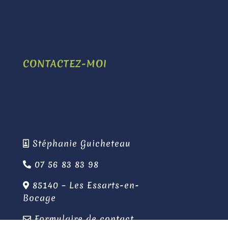
CONTACTEZ-MOI
Stéphanie Guicheteau
07 56 83 83 98
85140 – Les Essarts-en-
Bocage
Formulaire de contact