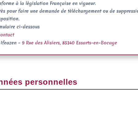
nforme à la législation Française en vigueur.
lités pour faire une demande de téléchargement ou de suppressi
sposition.
mulaire ci-dessous
contact
: Ifeazen –
9 Rue des Alisiers, 85140 Essarts-en-Bocage
nnées personnelles