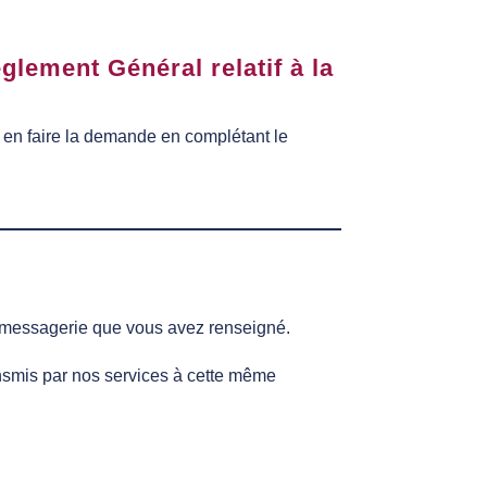
glement Général relatif à la
 en faire la demande en complétant le
de messagerie que vous avez renseigné.
ansmis par nos services à cette même