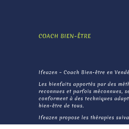
COACH BIEN-ÊTRE
Ifeazen – Coach Bien-être en Vend
Les bienfaits apportés par des mé
reconnues et parfois méconnues, s
conforment à des techniques adap
bien-être de tous.
Ifeazen propose les thérapies suiva